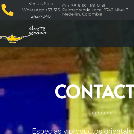
Ventas Solo
Cra. 38 # 18 - 101 Mall
WhatsApp +57 315
Palmagrande Local 9742 Nivel 3
Medellín, Colombia
242-7040
CONTAC
Especias y productos orientale