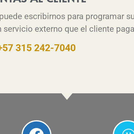
uede escribirnos para programar su
n servicio externo que el cliente paga
+57 315 242-7040