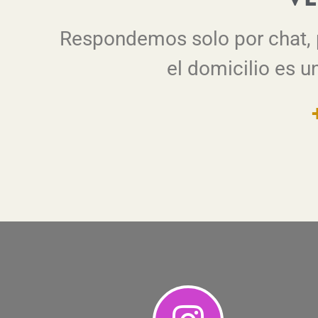
Respondemos solo por chat, p
el domicilio es u