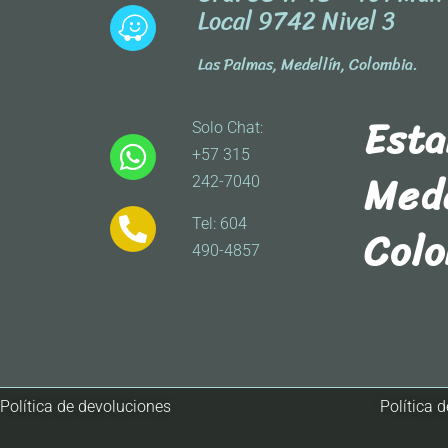
Local 9742 Nivel 3
Las Palmas, Medellín, Colombia.
Est
Solo Chat:
+57 315
Mede
242-7040
Tel: 604
Col
490-4857
Política de devoluciones
Política 