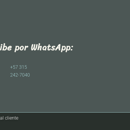
ribe por WhatsApp:
+57 315
242-7040
al cliente