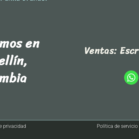
amos en
Ventas: Esc
llín,
ombia
de privacidad
Política de servicio 