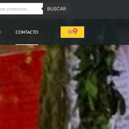
BUSCAR
0
O
CONTACTO
$
0