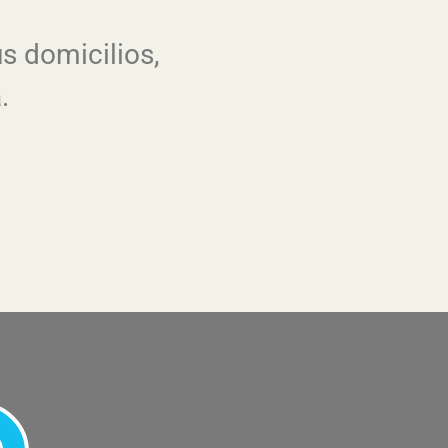
s domicilios,
.