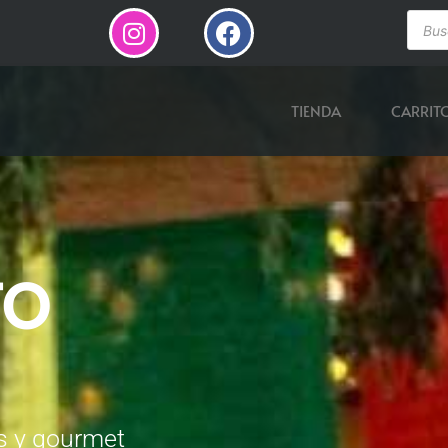
TIENDA
CARRIT
TO
s y gourmet