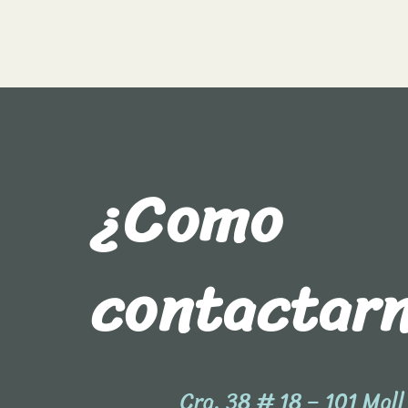
¿Como
contactar
Cra. 38 # 18 – 101 Mal