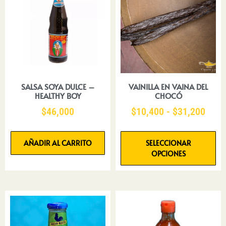
SALSA SOYA DULCE –
VAINILLA EN VAINA DEL
HEALTHY BOY
CHOCÓ
$
46,000
$
10,400
-
$
31,200
AÑADIR AL CARRITO
SELECCIONAR
OPCIONES