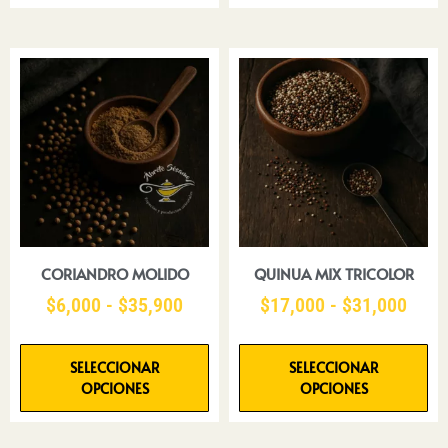
CORIANDRO MOLIDO
QUINUA MIX TRICOLOR
$
6,000
-
$
35,900
$
17,000
-
$
31,000
SELECCIONAR
SELECCIONAR
OPCIONES
OPCIONES