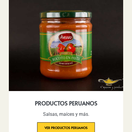
PRODUCTOS PERUANOS
Salsas, maíces y más.
VER PRODUCTOS PERUANOS