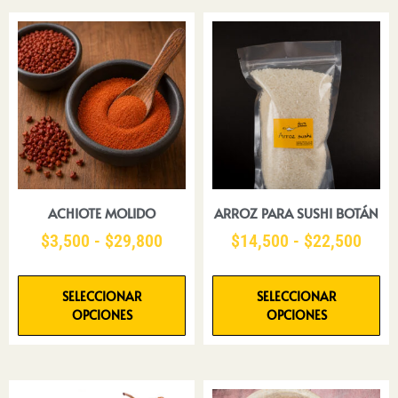
ACHIOTE MOLIDO
ARROZ PARA SUSHI BOTÁN
$
3,500
-
$
29,800
$
14,500
-
$
22,500
SELECCIONAR
SELECCIONAR
OPCIONES
OPCIONES