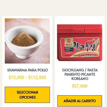
SHAWARMA PARA POLLO
GOCHUJANG / PASTA
PIMIENTO PICANTE
$
13,000
-
$
112,000
KOREANO
$
57,000
SELECCIONAR
OPCIONES
AÑADIR AL CARRITO