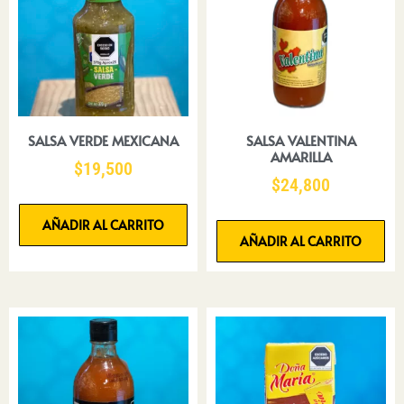
SALSA VERDE MEXICANA
SALSA VALENTINA
AMARILLA
$
19,500
$
24,800
AÑADIR AL CARRITO
AÑADIR AL CARRITO