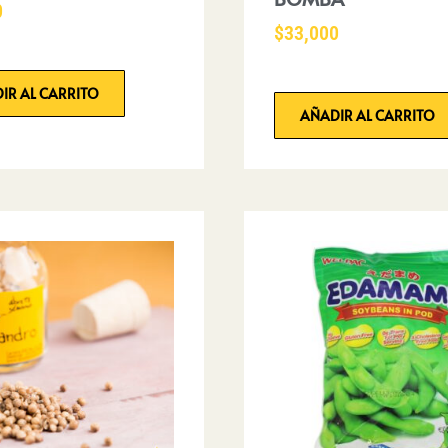
0
$
33,000
IR AL CARRITO
AÑADIR AL CARRITO