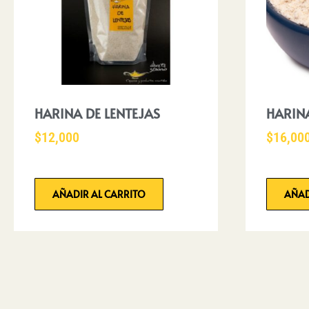
HARINA DE LENTEJAS
HARIN
$
12,000
$
16,00
AÑADIR AL CARRITO
AÑAD