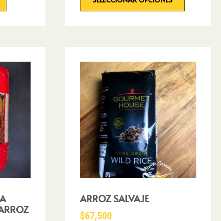
LA
ARROZ SALVAJE
 ARROZ
$
67,500