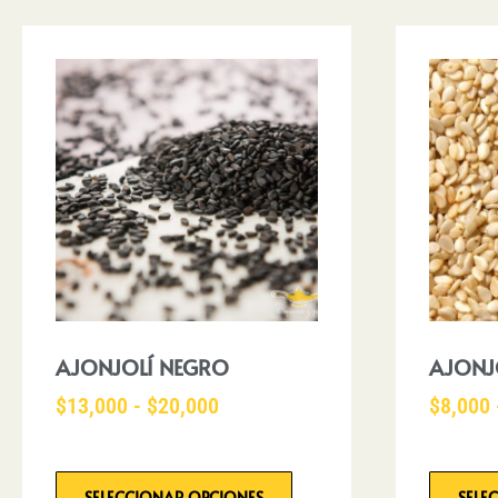
AJONJOLÍ NEGRO
AJONJ
$
13,000
-
$
20,000
$
8,000
SELECCIONAR OPCIONES
SELE