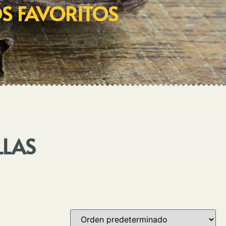
OS FAVORITOS
LLAS