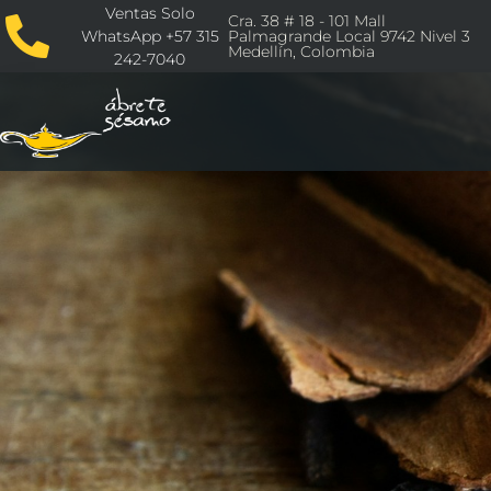
Ventas Solo
Cra. 38 # 18 - 101 Mall
WhatsApp +57 315
Palmagrande Local 9742 Nivel 3
Medellín, Colombia
242-7040