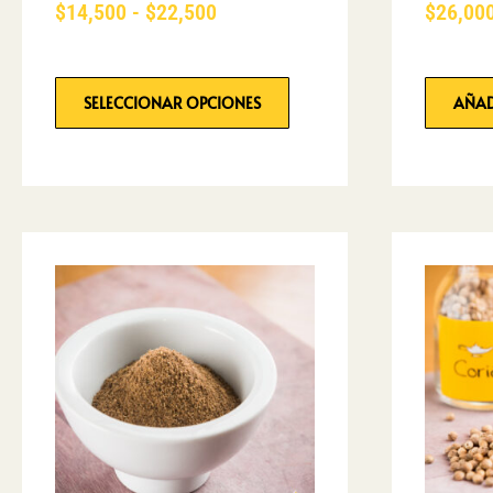
$
14,500
-
$
22,500
$
26,00
SELECCIONAR OPCIONES
AÑAD