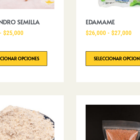
NDRO SEMILLA
EDAMAME
-
$
25,000
$
26,000
-
$
27,000
CCIONAR OPCIONES
SELECCIONAR OPCION