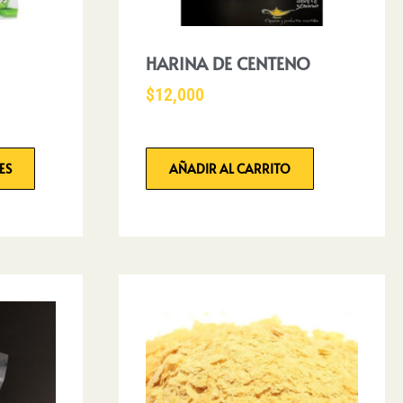
HARINA DE CENTENO
$
12,000
ES
AÑADIR AL CARRITO