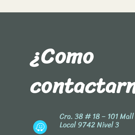
¿Como
contactar
Cra. 38 # 18 – 101 Mal
Local 9742 Nivel 3