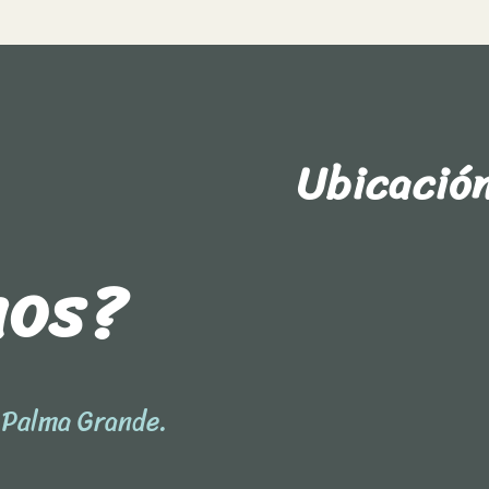
Ubicació
nos?
l Palma Grande.