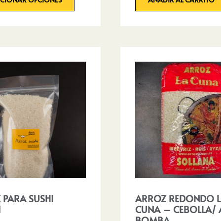
 PARA SUSHI
ARROZ REDONDO 
I
CUNA – CEBOLLA/
BOMBA