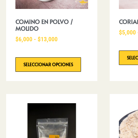
COMINO EN POLVO /
CORIA
MOLIDO
$
5,000
$
6,000
-
$
13,000
SELE
SELECCIONAR OPCIONES