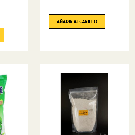
AÑADIR AL CARRITO