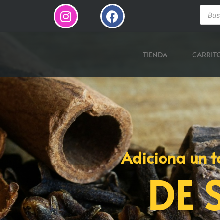
TIENDA
CARRIT
Adiciona un t
DE 