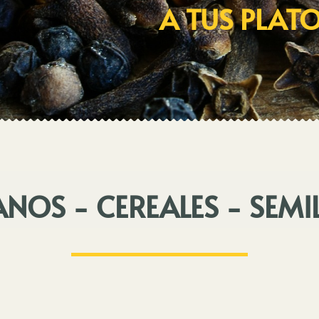
A TUS PLAT
NOS - CEREALES - SEMI