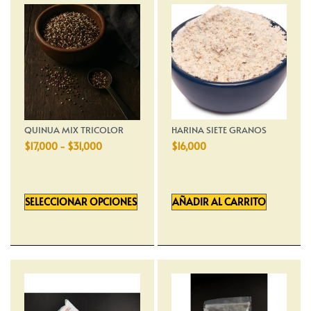
QUINUA MIX TRICOLOR
HARINA SIETE GRANOS
$
17,000
-
$
31,000
$
16,000
SELECCIONAR OPCIONES
AÑADIR AL CARRITO