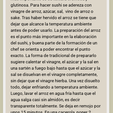
glutinosa. Para hacer sushi se adereza con
vinagre de arroz, azúcar, sal, vino de arroz o
sake. Tras haber hervido el arroz se tiene que
dejar que alcance la temperatura ambiente
antes de poder usarlo. La preparación del arroz
es el punto más importante en la elaboración
del sushi, y buena parte de la formación de un
chef se orienta a poder encontrar el punto
exacto. La forma de tradicional de prepararlo
sugiere calentar el vinagre, el azúcar y la sal en
una sartén a fuego bajo hasta que el azúcar y la
sal se disuelvan en el vinagre completamente,
sin dejar que el vinagre hierba. Una vez disuelto
todo, dejar enfriando a temperatura ambiente.
Luego, lavar el arroz en agua fría hasta que el
agua salga casi sin almidón, es decir
transparente totalmente. Se deja en remojo por
unos 15 minutos. En una cacerola, poner 2