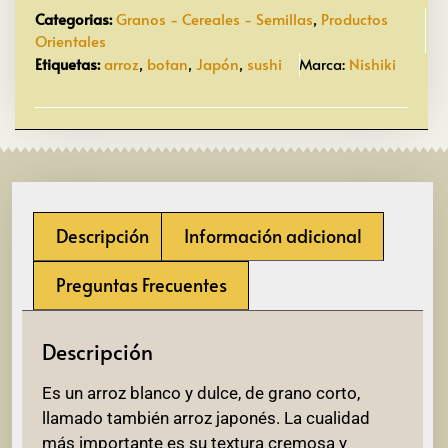
Categorias:
Granos - Cereales - Semillas
,
Productos
Orientales
Etiquetas:
arroz
,
botan
,
Japón
,
sushi
Marca:
Nishiki
Descripción
Información adicional
Preguntas Frecuentes
Descripción
Es un arroz blanco y dulce, de grano corto,
llamado también arroz japonés. La cualidad
más importante es su textura cremosa y