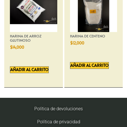
HARINA DE ARROZ
HARINA DE CENTENO
GLUTINOSO
$
12,000
$
14,000
AÑADIR AL CARRITO
AÑADIR AL CARRITO
Política de devoluciones
Política de privacidad