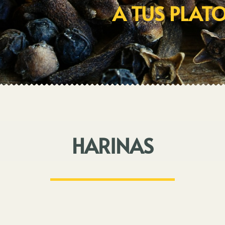
A TUS PLAT
HARINAS