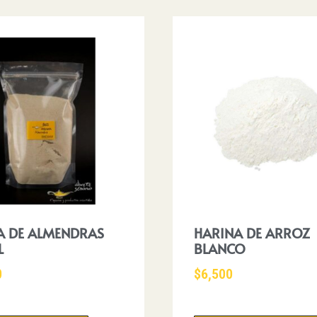
A DE ALMENDRAS
HARINA DE ARROZ
L
BLANCO
0
$
6,500