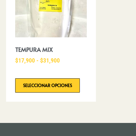
TEMPURA MIX
$
17,900
-
$
31,900
SELECCIONAR OPCIONES