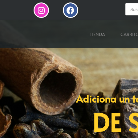
TIENDA
CARRIT
Adiciona un t
DE 