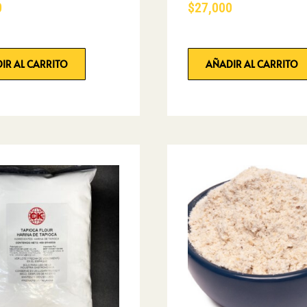
0
$
27,000
IR AL CARRITO
AÑADIR AL CARRITO