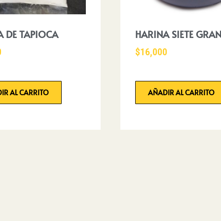
A DE TAPIOCA
HARINA SIETE GRA
0
$
16,000
IR AL CARRITO
AÑADIR AL CARRITO