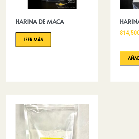
HARINA DE MACA
HARIN
$
14,50
LEER MÁS
AÑAD