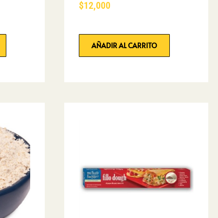
$
12,000
AÑADIR AL CARRITO