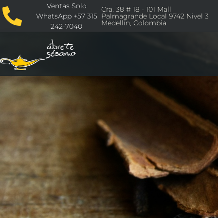
Ventas Solo
Cra. 38 # 18 - 101 Mall
WhatsApp +57 315
Palmagrande Local 9742 Nivel 3
Medellín, Colombia
242-7040