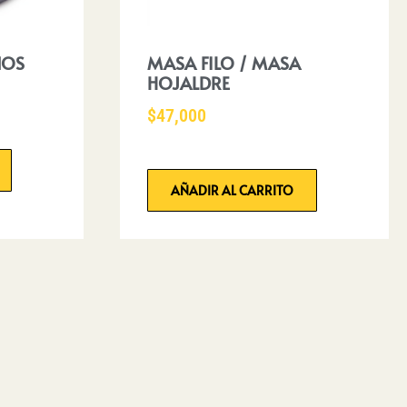
NOS
MASA FILO / MASA
HOJALDRE
$
47,000
AÑADIR AL CARRITO