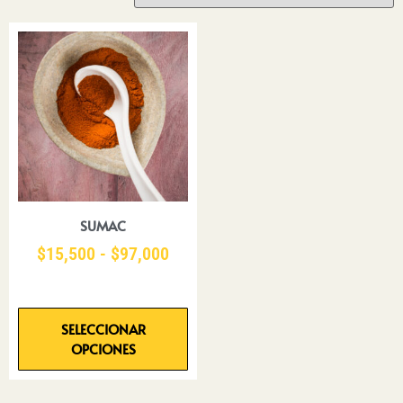
SUMAC
$
15,500
-
$
97,000
SELECCIONAR
OPCIONES