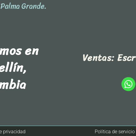
l Palma Grande.
amos en
Ventas: Esc
llín,
ombia
de privacidad
Política de servicio 