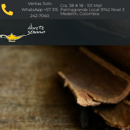
Ventas Solo
Cra. 38 # 18 - 101 Mall
WhatsApp +57 315
Palmagrande Local 9742 Nivel 3
Medellín, Colombia
242-7040