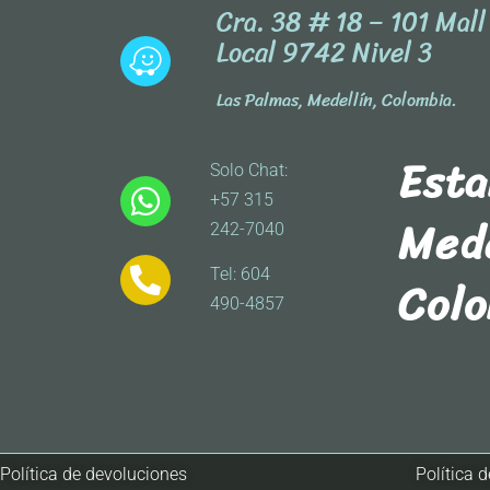
Cra. 38 # 18 – 101 Mal
Local 9742 Nivel 3
Las Palmas, Medellín, Colombia.
Est
Solo Chat:
+57 315
Mede
242-7040
Tel: 604
Col
490-4857
Política de devoluciones
Política 