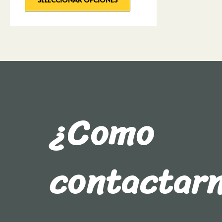
¿Como
contactar