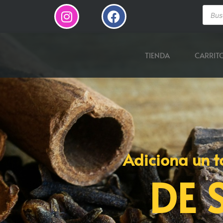
TIENDA
CARRIT
Adiciona un t
DE 