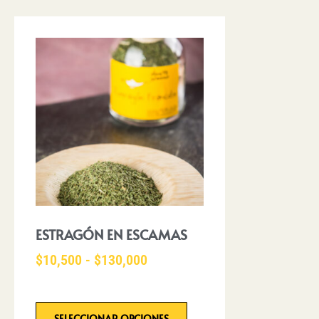
ESTRAGÓN EN ESCAMAS
$
10,500
-
$
130,000
SELECCIONAR OPCIONES