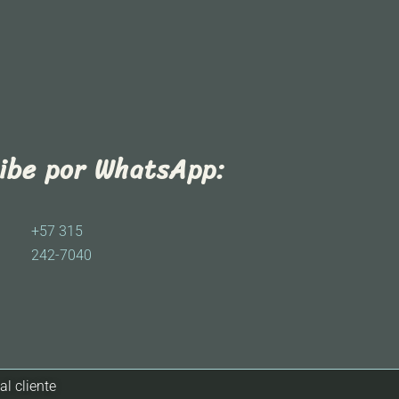
ribe por WhatsApp:
+57 315
242-7040
al cliente