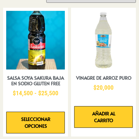
SALSA SOYA SAKURA BAJA
VINAGRE DE ARROZ PURO
EN SODIO GLUTEN FREE
$
20,000
$
14,500
-
$
25,500
AÑADIR AL
SELECCIONAR
CARRITO
OPCIONES