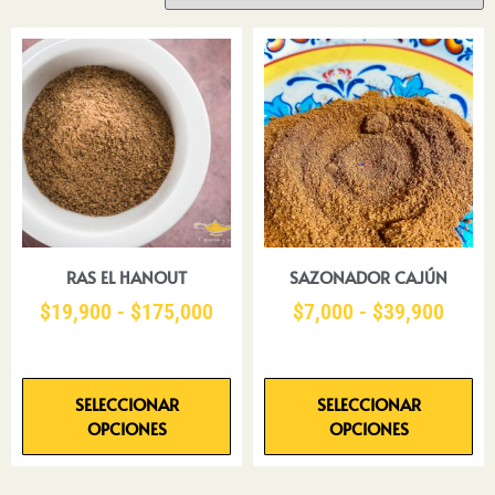
RAS EL HANOUT
SAZONADOR CAJÚN
$
19,900
-
$
175,000
$
7,000
-
$
39,900
SELECCIONAR
SELECCIONAR
OPCIONES
OPCIONES