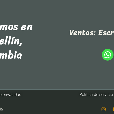
amos en
Ventas: Esc
llín,
ombia
de privacidad
Política de servicio 
ia