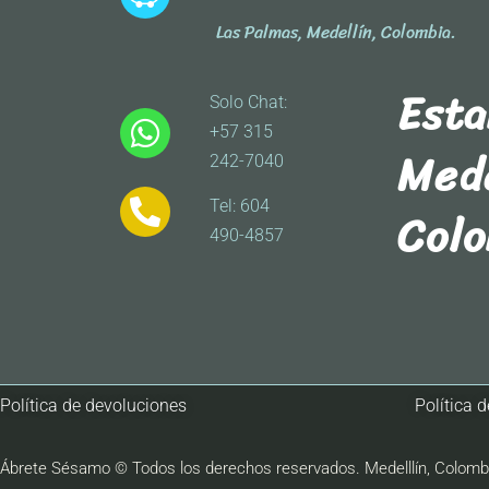
Las Palmas, Medellín, Colombia.
Est
Solo Chat:
+57 315
Mede
242-7040
Tel: 604
Col
490-4857
Política de devoluciones
Política 
Ábrete Sésamo © Todos los derechos reservados. Medelllín, Colomb