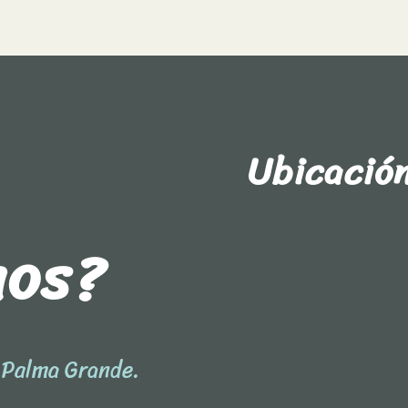
Ubicació
nos?
l Palma Grande.