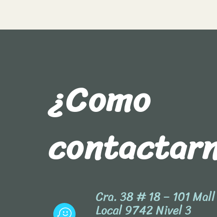
¿Como
contactar
Cra. 38 # 18 – 101 Mal
Local 9742 Nivel 3