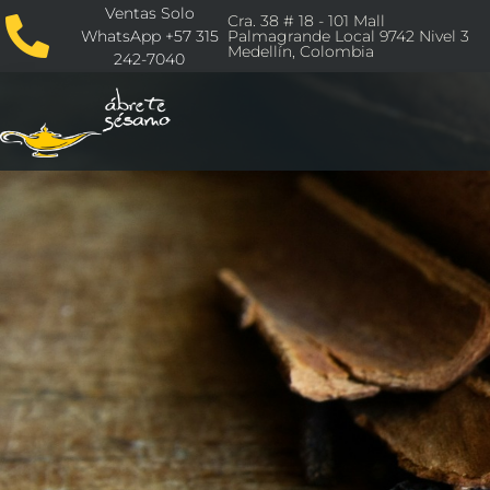
Ventas Solo
Cra. 38 # 18 - 101 Mall
WhatsApp +57 315
Palmagrande Local 9742 Nivel 3
Medellín, Colombia
242-7040