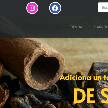
TIENDA
CARRIT
Adiciona un t
DE 