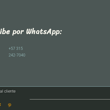
ribe por WhatsApp:
+57 315
242-7040
al cliente