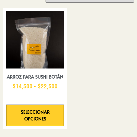
ARROZ PARA SUSHI BOTÁN
$
14,500
-
$
22,500
SELECCIONAR
OPCIONES