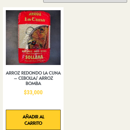
ARROZ REDONDO LA CUNA
– CEBOLLA/ ARROZ
BOMBA
$
33,000
AÑADIR AL
CARRITO