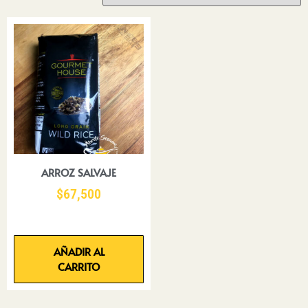
ARROZ SALVAJE
$
67,500
AÑADIR AL
CARRITO