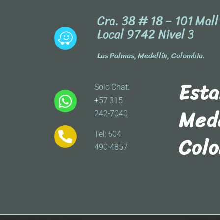
Cra. 38 # 18 – 101 Mal
Local 9742 Nivel 3
Las Palmas, Medellín, Colombia.
Est
Solo Chat:
+57 315
Mede
242-7040
Tel: 604
Col
490-4857