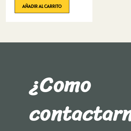
AÑADIR AL CARRITO
¿Como
contactar