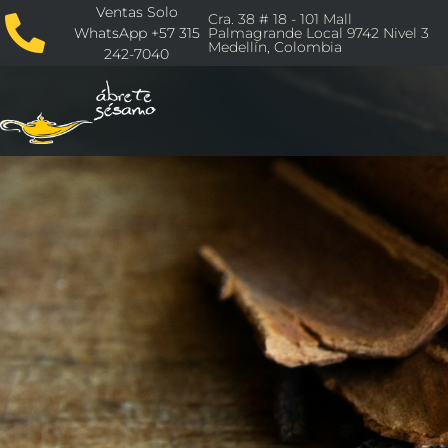
Ventas Solo
Cra. 38 # 18 - 101 Mall
WhatsApp +57 315
Palmagrande Local 9742 Nivel 3
Medellín, Colombia
242-7040