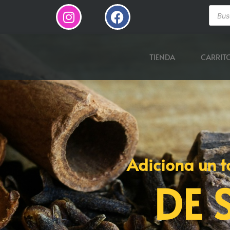
TIENDA
CARRIT
Adiciona un t
DE 