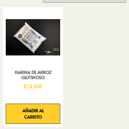
HARINA DE ARROZ
GLUTINOSO
$
14,000
AÑADIR AL
CARRITO