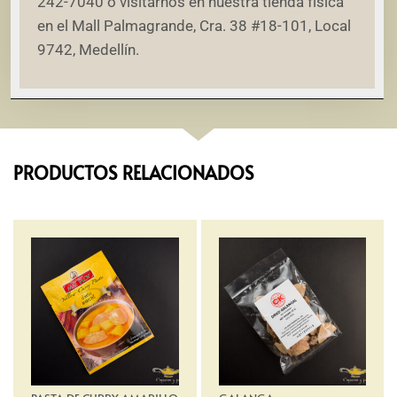
242-7040 o visitarnos en nuestra tienda física
en el Mall Palmagrande, Cra. 38 #18-101, Local
9742, Medellín.
PRODUCTOS RELACIONADOS