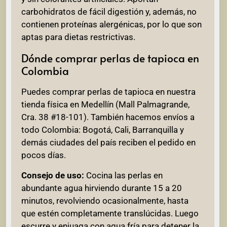
carbohidratos de fácil digestión y, además, no
contienen proteínas alergénicas, por lo que son
aptas para dietas restrictivas.
Dónde comprar perlas de tapioca en
Colombia
Puedes comprar perlas de tapioca en nuestra
tienda física en Medellín (Mall Palmagrande,
Cra. 38 #18-101). También hacemos envíos a
todo Colombia: Bogotá, Cali, Barranquilla y
demás ciudades del país reciben el pedido en
pocos días.
Consejo de uso:
Cocina las perlas en
abundante agua hirviendo durante 15 a 20
minutos, revolviendo ocasionalmente, hasta
que estén completamente translúcidas. Luego
escurre y enjuaga con agua fría para detener la