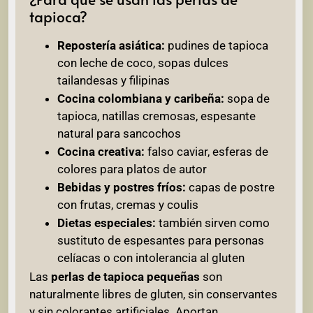
tapioca?
Repostería asiática:
pudines de tapioca
con leche de coco, sopas dulces
tailandesas y filipinas
Cocina colombiana y caribeña:
sopa de
tapioca, natillas cremosas, espesante
natural para sancochos
Cocina creativa:
falso caviar, esferas de
colores para platos de autor
Bebidas y postres fríos:
capas de postre
con frutas, cremas y coulis
Dietas especiales:
también sirven como
sustituto de espesantes para personas
celíacas o con intolerancia al gluten
Las
perlas de tapioca pequeñas
son
naturalmente libres de gluten, sin conservantes
y sin colorantes artificiales. Aportan