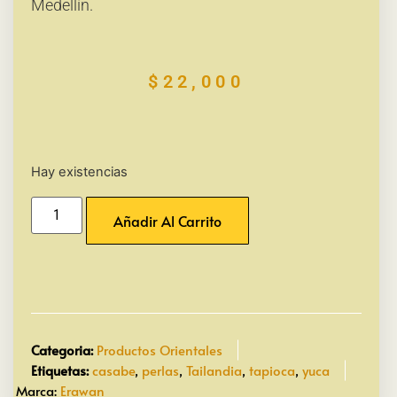
Medellín.
$
22,000
Hay existencias
Añadir Al Carrito
Categoria:
Productos Orientales
Etiquetas:
casabe
,
perlas
,
Tailandia
,
tapioca
,
yuca
Marca:
Erawan