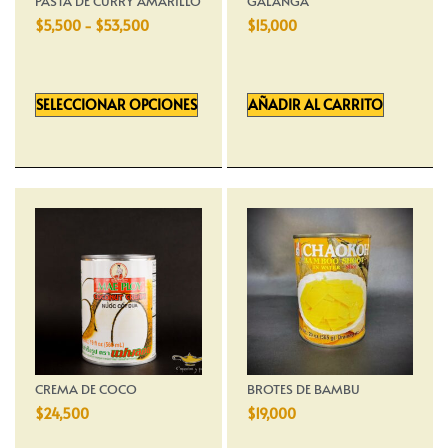
PASTA DE CURRY AMARILLO
GALANGA
$
5,500
-
$
53,500
$
15,000
SELECCIONAR OPCIONES
AÑADIR AL CARRITO
CREMA DE COCO
BROTES DE BAMBU
$
24,500
$
19,000