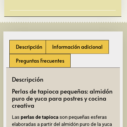
Descripción
Información adicional
Preguntas Frecuentes
Descripción
Perlas de tapioca pequeñas: almidón
puro de yuca para postres y cocina
creativa
Las
perlas de tapioca
son pequeñas esferas
elaboradas a partir del almidón puro de la yuca