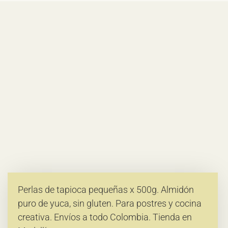
Perlas de tapioca pequeñas x 500g. Almidón
puro de yuca, sin gluten. Para postres y cocina
creativa. Envíos a todo Colombia. Tienda en