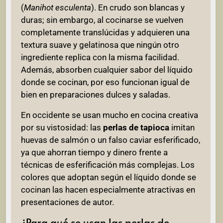
(
Manihot esculenta
). En crudo son blancas y
duras; sin embargo, al cocinarse se vuelven
completamente translúcidas y adquieren una
textura suave y gelatinosa que ningún otro
ingrediente replica con la misma facilidad.
Además, absorben cualquier sabor del líquido
donde se cocinan, por eso funcionan igual de
bien en preparaciones dulces y saladas.
En occidente se usan mucho en cocina creativa
por su vistosidad: las
perlas de tapioca
imitan
huevas de salmón o un falso caviar esferificado,
ya que ahorran tiempo y dinero frente a
técnicas de esferificación más complejas. Los
colores que adoptan según el líquido donde se
cocinan las hacen especialmente atractivas en
presentaciones de autor.
¿Para qué se usan las perlas de