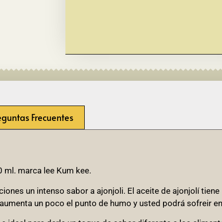
eguntas Frecuentes
50 ml. marca lee Kum kee.
iones un intenso sabor a ajonjoli. El aceite de ajonjolí tiene
 aumenta un poco el punto de humo y usted podrá sofreir en 