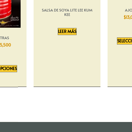
SALSA DE SOYA LITE LEE KUM
AJO
KEE
$
13,
LEER MÁS
STRAS
SELECC
5,500
OPCIONES