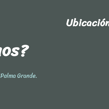
Ubicació
nos?
l Palma Grande.