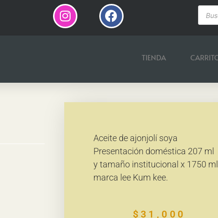
TIENDA
CARRIT
Aceite de ajonjolí soya
Presentación doméstica 207 ml
y tamaño institucional x 1750 ml
marca lee Kum kee.
$
31,000