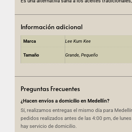
Es una alternativa sana a los aceites tradicionales
Información adicional
Marca
Lee Kum Kee
Tamaño
Grande, Pequeño
Preguntas Frecuentes
¿Hacen envíos a domicilio en Medellín?
Sí, realizamos entregas el mismo día para Medellín
pedidos realizados antes de las 4:00 pm, de lunes
hay servicio de domicilio.