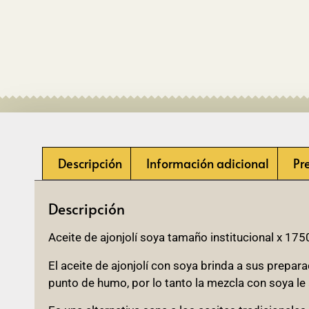
Descripción
Información adicional
Pr
Descripción
Aceite de ajonjolí soya tamaño institucional x 17
El aceite de ajonjolí con soya brinda a sus preparac
punto de humo, por lo tanto la mezcla con soya le