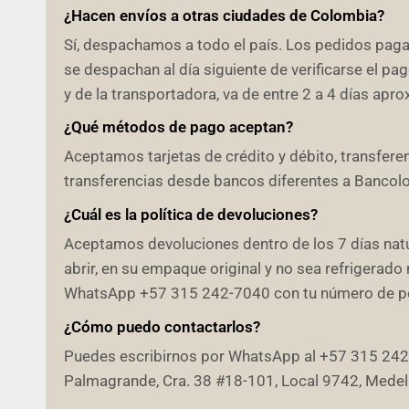
¿Hacen envíos a otras ciudades de Colombia?
Sí, despachamos a todo el país. Los pedidos pag
se despachan al día siguiente de verificarse el p
y de la transportadora, va de entre 2 a 4 días ap
¿Qué métodos de pago aceptan?
Aceptamos tarjetas de crédito y débito, transfer
transferencias desde bancos diferentes a Bancolom
¿Cuál es la política de devoluciones?
Aceptamos devoluciones dentro de los 7 días natur
abrir, en su empaque original y no sea refrigerado 
WhatsApp +57 315 242-7040 con tu número de ped
¿Cómo puedo contactarlos?
Puedes escribirnos por WhatsApp al +57 315 242-70
Palmagrande, Cra. 38 #18-101, Local 9742, Medell