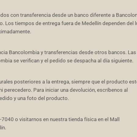
ados con transferencia desde un banco diferente a Bancolo
ago. Los tiempos de entrega fuera de Medellín dependen del 
roximadamente.
encia Bancolombia y transferencias desde otros bancos. Las
bia se verifican y el pedido se despacha al día siguiente.
ales posteriores a la entrega, siempre que el producto est
ni perecedero. Para iniciar una devolución, escríbenos al
ido y una foto del producto.
40 o visitarnos en nuestra tienda física en el Mall
ín.