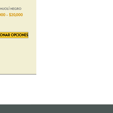
NJOLÍ NEGRO
000
-
$
20,000
IONAR OPCIONES