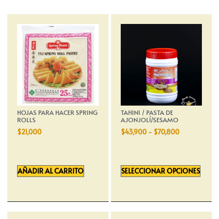
HOJAS PARA HACER SPRING
TAHINI / PASTA DE
ROLLS
AJONJOLÍ/SESAMO
$
21,000
$
43,900
-
$
70,800
AÑADIR AL CARRITO
SELECCIONAR OPCIONES