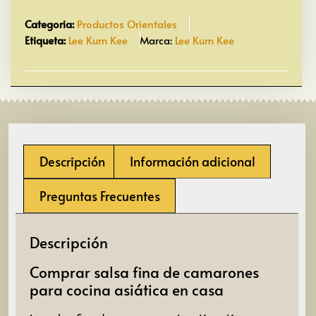
Categoria:
Productos Orientales
Etiqueta:
Lee Kum Kee
Marca:
Lee Kum Kee
Descripción
Información adicional
Preguntas Frecuentes
Descripción
Comprar salsa fina de camarones
para cocina asiática en casa