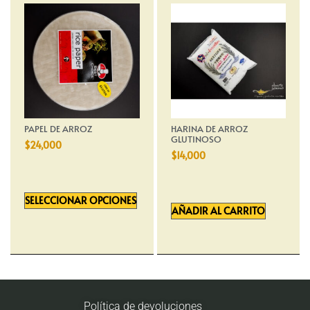
PAPEL DE ARROZ
HARINA DE ARROZ
GLUTINOSO
$
24,000
$
14,000
SELECCIONAR OPCIONES
AÑADIR AL CARRITO
Política de devoluciones