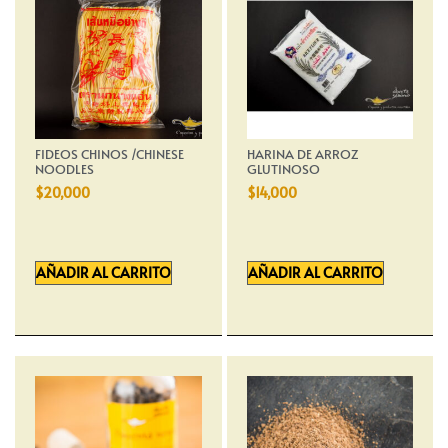
FIDEOS CHINOS /CHINESE
HARINA DE ARROZ
NOODLES
GLUTINOSO
$
20,000
$
14,000
AÑADIR AL CARRITO
AÑADIR AL CARRITO