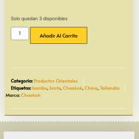
Solo quedan 3 disponibles
Añadir Al Carrito
Categoria:
Productos Orientales
Etiquetas:
bambu
,
brote
,
Chaokok
,
China
,
Tailandia
Marca:
Chaokoh