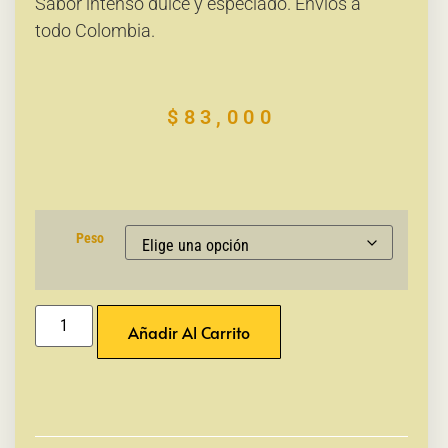
Sabor intenso dulce y especiado. Envíos a
todo Colombia.
$
83,000
Peso
Añadir Al Carrito