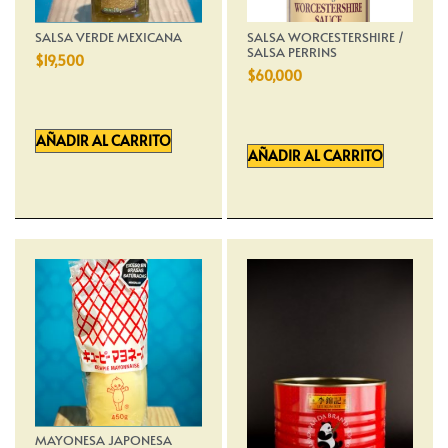
SALSA VERDE MEXICANA
SALSA WORCESTERSHIRE /
SALSA PERRINS
$
19,500
$
60,000
AÑADIR AL CARRITO
AÑADIR AL CARRITO
MAYONESA JAPONESA