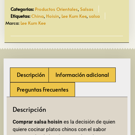
Categorias:
Productos Orientales
,
Salsas
Etiquetas:
China
,
Hoisin
,
Lee Kum Kee
,
salsa
Marca:
Lee Kum Kee
Descripción
Información adicional
Preguntas Frecuentes
Descripción
Comprar salsa hoisin
es la decisión de quien
quiere cocinar platos chinos con el sabor