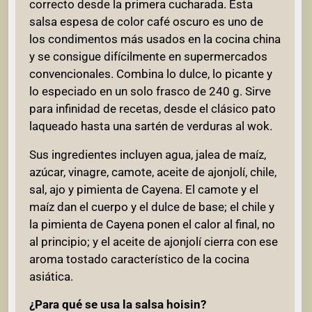
correcto desde la primera cucharada. Esta
salsa espesa de color café oscuro es uno de
los condimentos más usados en la cocina china
y se consigue difícilmente en supermercados
convencionales. Combina lo dulce, lo picante y
lo especiado en un solo frasco de 240 g. Sirve
para infinidad de recetas, desde el clásico pato
laqueado hasta una sartén de verduras al wok.
Sus ingredientes incluyen agua, jalea de maíz,
azúcar, vinagre, camote, aceite de ajonjolí, chile,
sal, ajo y pimienta de Cayena. El camote y el
maíz dan el cuerpo y el dulce de base; el chile y
la pimienta de Cayena ponen el calor al final, no
al principio; y el aceite de ajonjolí cierra con ese
aroma tostado característico de la cocina
asiática.
¿Para qué se usa la salsa hoisin?