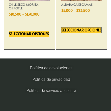
CHILE SECO MORITA
ALBAHACA ESCAMAS
CHIPOTLE
$
5,000
-
$
23,500
$
10,500
-
$
130,000
SELECCIONAR OPCIONES
SELECCIONAR OPCIONES
Política de devoluciones
Política de privacidad
Política de servicio al cliente