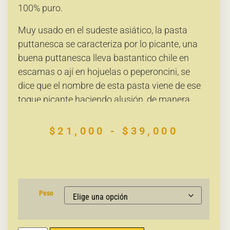
100% puro.
Muy usado en el sudeste asiático, la pasta
puttanesca se caracteriza por lo picante, una
buena puttanesca lleva bastantico chile en
escamas o ají en hojuelas o peperoncini, se
dice que el nombre de esta pasta viene de ese
toque picante haciendo alusión, de manera
coloquial al termino que describe al oficio de la
prostitución.
$
21,000
-
$
39,000
Peso