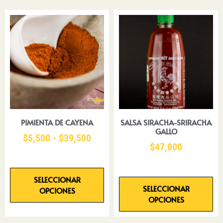
PIMIENTA DE CAYENA
SALSA SIRACHA-SRIRACHA
GALLO
$
5,500
-
$
39,500
$
47,000
SELECCIONAR
SELECCIONAR
OPCIONES
OPCIONES