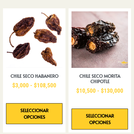
CHILE SECO HABANERO
CHILE SECO MORITA
CHIPOTLE
$
3,000
-
$
108,500
$
10,500
-
$
130,000
SELECCIONAR
SELECCIONAR
OPCIONES
OPCIONES