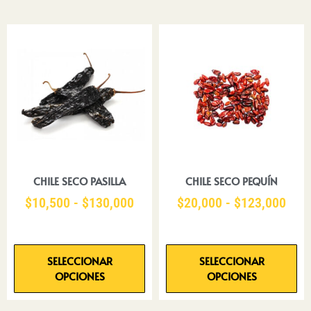
CHILE SECO PASILLA
CHILE SECO PEQUÍN
$
10,500
-
$
130,000
$
20,000
-
$
123,000
SELECCIONAR
SELECCIONAR
OPCIONES
OPCIONES