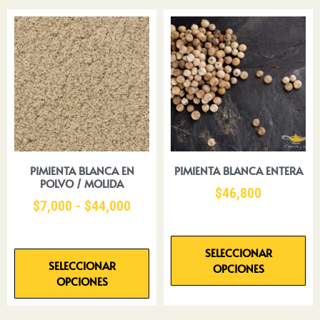
PIMIENTA BLANCA EN
PIMIENTA BLANCA ENTERA
POLVO / MOLIDA
$
46,800
$
7,000
-
$
44,000
SELECCIONAR
SELECCIONAR
OPCIONES
OPCIONES