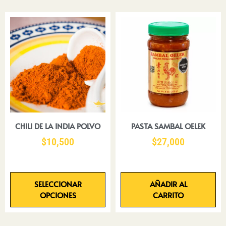
CHILI DE LA INDIA POLVO
PASTA SAMBAL OELEK
$
10,500
$
27,000
SELECCIONAR
AÑADIR AL
OPCIONES
CARRITO