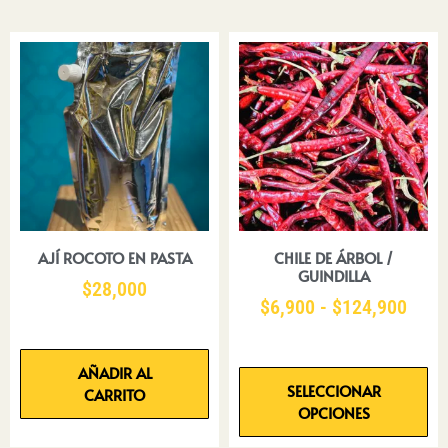
AJÍ ROCOTO EN PASTA
CHILE DE ÁRBOL /
GUINDILLA
$
28,000
$
6,900
-
$
124,900
AÑADIR AL
SELECCIONAR
CARRITO
OPCIONES