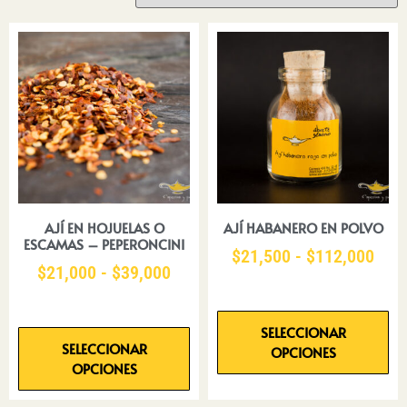
AJÍ EN HOJUELAS O
AJÍ HABANERO EN POLVO
ESCAMAS – PEPERONCINI
$
21,500
-
$
112,000
$
21,000
-
$
39,000
SELECCIONAR
SELECCIONAR
OPCIONES
OPCIONES