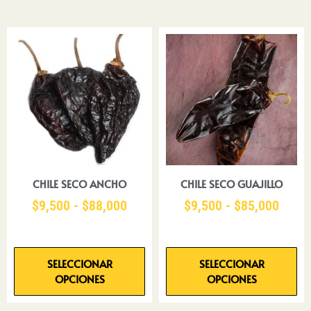
CHILE SECO ANCHO
CHILE SECO GUAJILLO
$
9,500
-
$
88,000
$
9,500
-
$
85,000
SELECCIONAR
SELECCIONAR
OPCIONES
OPCIONES