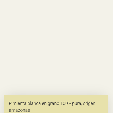
Pimienta blanca en grano 100% pura, origen
amazonas