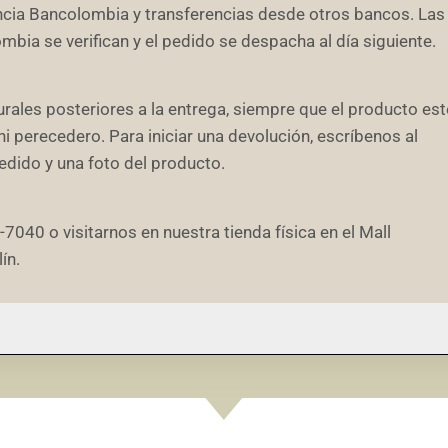
encia Bancolombia y transferencias desde otros bancos. Las
bia se verifican y el pedido se despacha al día siguiente.
ales posteriores a la entrega, siempre que el producto est
ni perecedero. Para iniciar una devolución, escríbenos al
ido y una foto del producto.
40 o visitarnos en nuestra tienda física en el Mall
ín.