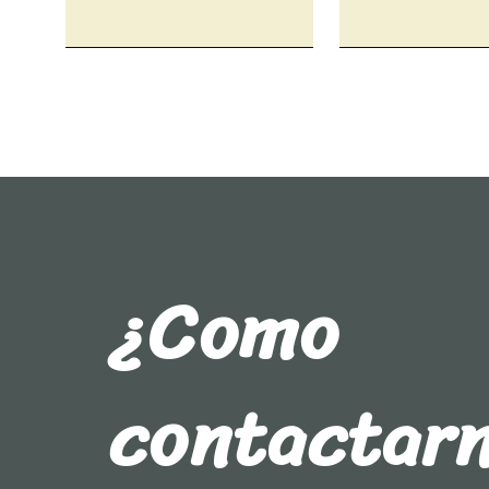
¿Como
contactar