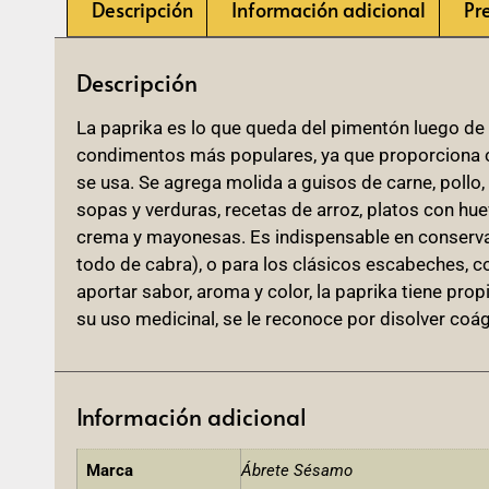
Descripción
Información adicional
Pr
Descripción
La paprika es lo que queda del pimentón luego de 
condimentos más populares, ya que proporciona c
se usa. Se agrega molida a guisos de carne, pollo
sopas y verduras, recetas de arroz, platos con hu
crema y mayonesas. Es indispensable en conserv
todo de cabra), o para los clásicos escabeches, 
aportar sabor, aroma y color, la paprika tiene p
su uso medicinal, se le reconoce por disolver coág
Información adicional
Marca
Ábrete Sésamo