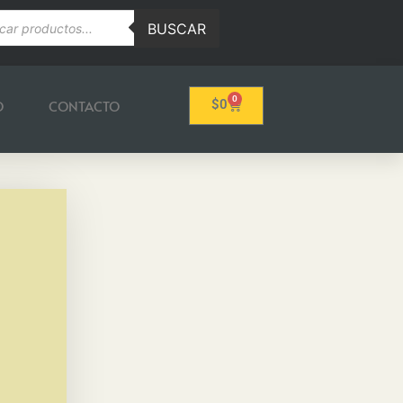
BUSCAR
0
O
CONTACTO
$
0