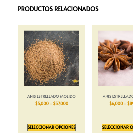
PRODUCTOS RELACIONADOS
ANIS ESTRELLADO MOLIDO
ANIS ESTRELLAD
$
5,000
-
$
57,000
$
6,000
-
$
8
SELECCIONAR OPCIONES
SELECCIONAR 