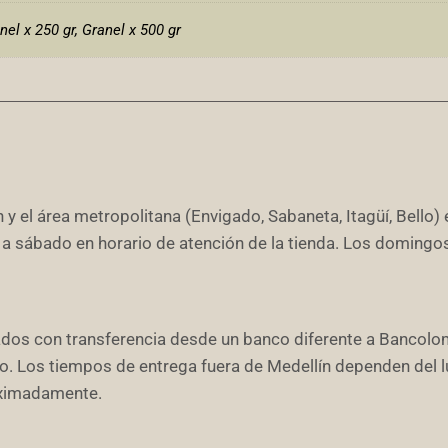
nel x 250 gr, Granel x 500 gr
 y el área metropolitana (Envigado, Sabaneta, Itagüí, Bello) 
 a sábado en horario de atención de la tienda. Los domingo
ados con transferencia desde un banco diferente a Bancolo
ago. Los tiempos de entrega fuera de Medellín dependen del 
roximadamente.