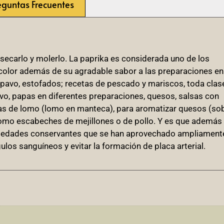
eguntas Frecuentes
secarlo y molerlo. La paprika es considerada uno de los
olor además de su agradable sabor a las preparaciones en
, pavo, estofados; recetas de pescado y mariscos, toda clas
evo, papas en diferentes preparaciones, quesos, salsas con
as de lomo (lomo en manteca), para aromatizar quesos (so
como escabeches de mejillones o de pollo. Y es que además
ropiedades conservantes que se han aprovechado ampliament
ulos sanguíneos y evitar la formación de placa arterial.