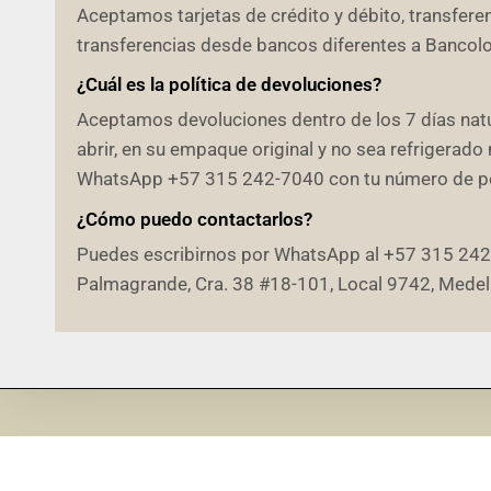
Aceptamos tarjetas de crédito y débito, transfer
transferencias desde bancos diferentes a Bancolom
¿Cuál es la política de devoluciones?
Aceptamos devoluciones dentro de los 7 días natur
abrir, en su empaque original y no sea refrigerado 
WhatsApp +57 315 242-7040 con tu número de ped
¿Cómo puedo contactarlos?
Puedes escribirnos por WhatsApp al +57 315 242-70
Palmagrande, Cra. 38 #18-101, Local 9742, Medell