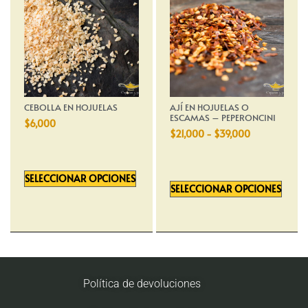
CEBOLLA EN HOJUELAS
AJÍ EN HOJUELAS O
ESCAMAS – PEPERONCINI
$
6,000
$
21,000
-
$
39,000
SELECCIONAR OPCIONES
SELECCIONAR OPCIONES
Política de devoluciones