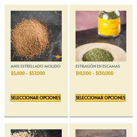
ANIS ESTRELLADO MOLIDO
ESTRAGÓN EN ESCAMAS
$
5,000
-
$
57,000
$
10,500
-
$
130,000
SELECCIONAR OPCIONES
SELECCIONAR OPCIONES