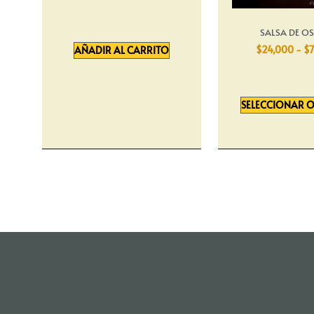
SALSA DE O
$
24,000
-
$
7
AÑADIR AL CARRITO
SELECCIONAR 