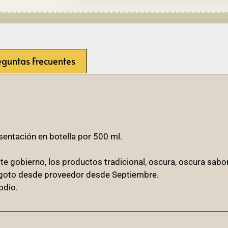
eguntas Frecuentes
sentación en botella por 500 ml.
te gobierno, los productos tradicional, oscura, oscura sabo
agoto desde proveedor desde Septiembre.
odio.