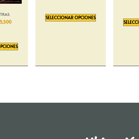
STRAS
SELECCIONAR OPCIONES
5,500
SELECC
OPCIONES