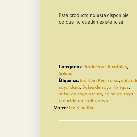
Este producto no está disponible
porque no quedan existencias.
Categorias:
Productos Orientales
,
Salsas
Etiquetas:
Lee Kum Kee
,
salsa
,
salsa d
soya clara
,
Salsa de soya Hongos
,
salsa de soya oscura
,
salsa de soya
reducida en sodio
,
soya
Marca:
Lee Kum Kee