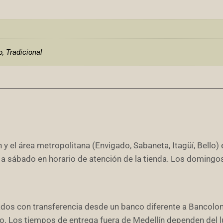
, Tradicional
 y el área metropolitana (Envigado, Sabaneta, Itagüí, Bello) 
 a sábado en horario de atención de la tienda. Los domingo
ados con transferencia desde un banco diferente a Bancolo
ago. Los tiempos de entrega fuera de Medellín dependen del 