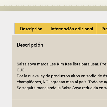
Descripción
Información adicional
Pr
Descripción
Salsa soya marca Lee Kim Kee lista para usar. Pre
OJO
Por la nueva ley de productos altos en sodio de és
champiñones, NO ingresan más al país. Todo se 
Se seguirá manejando la Salsa Soya reducida en s