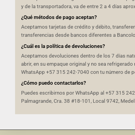
y de la transportadora, va de entre 2 a 4 días ap
¿Qué métodos de pago aceptan?
Aceptamos tarjetas de crédito y débito, transfer
transferencias desde bancos diferentes a Bancolom
¿Cuál es la política de devoluciones?
Aceptamos devoluciones dentro de los 7 días natur
abrir, en su empaque original y no sea refrigerado 
WhatsApp +57 315 242-7040 con tu número de ped
¿Cómo puedo contactarlos?
Puedes escribirnos por WhatsApp al +57 315 242-70
Palmagrande, Cra. 38 #18-101, Local 9742, Medell