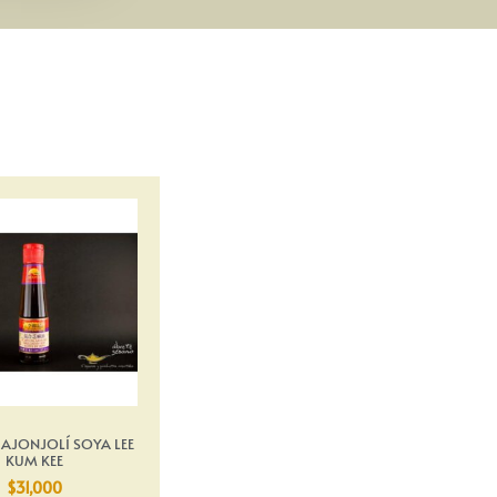
E AJONJOLÍ SOYA LEE
KUM KEE
$
31,000