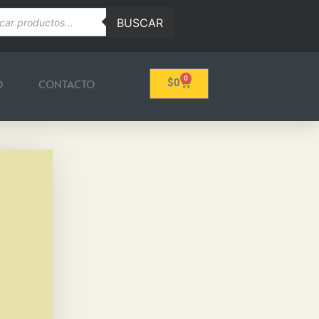
BUSCAR
0
O
CONTACTO
$
0