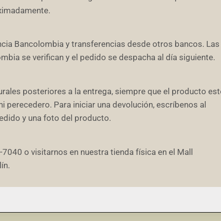
roximadamente.
encia Bancolombia y transferencias desde otros bancos. Las
bia se verifican y el pedido se despacha al día siguiente.
ales posteriores a la entrega, siempre que el producto est
ni perecedero. Para iniciar una devolución, escríbenos al
ido y una foto del producto.
40 o visitarnos en nuestra tienda física en el Mall
ín.