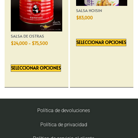
SALSA HOISIN
$
83,000
SALSA DE OSTRAS
SELECCIONAR OPCIONES
$
24,000
-
$
75,500
SELECCIONAR OPCIONES
Política de devoluciones
Política de privacidad