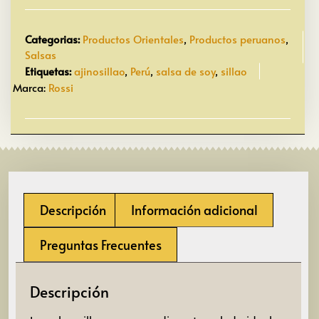
Categorias:
Productos Orientales
,
Productos peruanos
,
Salsas
Etiquetas:
ajinosillao
,
Perú
,
salsa de soy
,
sillao
Marca:
Rossi
Descripción
Información adicional
Preguntas Frecuentes
Descripción