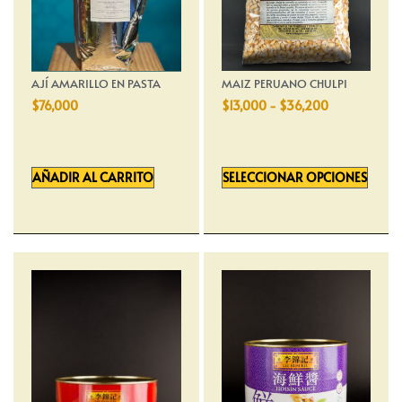
AJÍ AMARILLO EN PASTA
MAIZ PERUANO CHULPI
$
76,000
$
13,000
-
$
36,200
AÑADIR AL CARRITO
SELECCIONAR OPCIONES