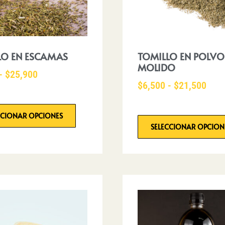
LO EN ESCAMAS
TOMILLO EN POLVO
MOLIDO
-
$
25,900
$
6,500
-
$
21,500
CCIONAR OPCIONES
SELECCIONAR OPCION