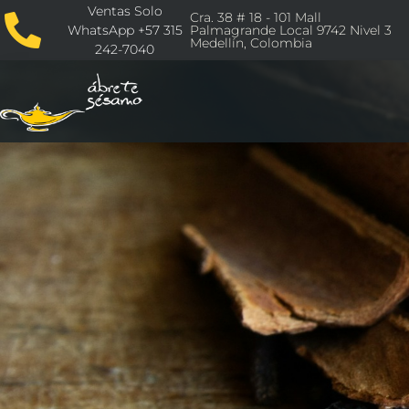
Ventas Solo
Cra. 38 # 18 - 101 Mall
WhatsApp +57 315
Palmagrande Local 9742 Nivel 3
Medellín, Colombia
242-7040