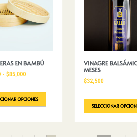
ERAS EN BAMBÚ
VINAGRE BALSÁMI
MESES
0
-
$
85,000
$
32,500
CCIONAR OPCIONES
SELECCIONAR OPCION