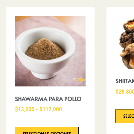
SHIITA
$
28,80
SHAWARMA PARA POLLO
$
13,000
-
$
112,000
SELE
SELECCIONAR OPCIONES