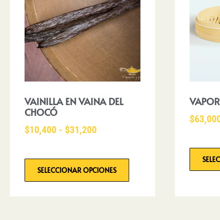
VAINILLA EN VAINA DEL
VAPOR
CHOCÓ
$
63,00
$
10,400
-
$
31,200
SELE
SELECCIONAR OPCIONES