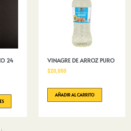
CO 24
VINAGRE DE ARROZ PURO
$
20,000
AÑADIR AL CARRITO
ES