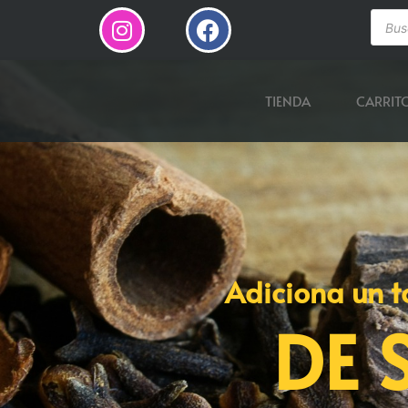
TIENDA
CARRIT
Adiciona un t
DE 