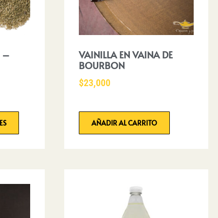
 –
VAINILLA EN VAINA DE
BOURBON
$
23,000
ES
AÑADIR AL CARRITO