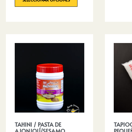
TAHINI / PASTA DE
TAPIOC
AJONJOLÍ/SESAMO
PEQUE