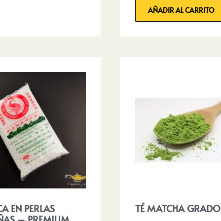
AÑADIR AL CARRITO
A EN PERLAS
TÉ MATCHA GRADO
ÑAS – PREMIUM