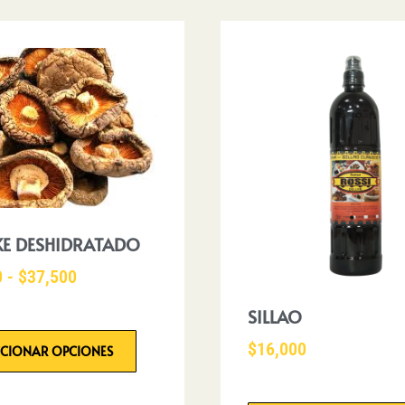
KE DESHIDRATADO
0
-
$
37,500
SILLAO
$
16,000
CCIONAR OPCIONES