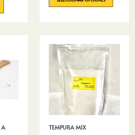
 A
TEMPURA MIX