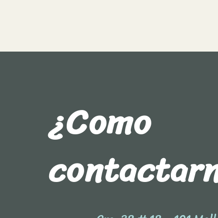
¿Como
contactar