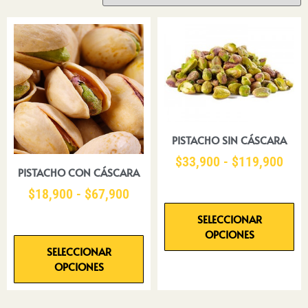
PISTACHO SIN CÁSCARA
$
33,900
-
$
119,900
PISTACHO CON CÁSCARA
$
18,900
-
$
67,900
SELECCIONAR
OPCIONES
SELECCIONAR
OPCIONES