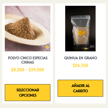
POLVO CINCO ESPECIAS
QUINUA EN GRANO
CHINAS
$
26,500
$
8,000
-
$
39,000
AÑADIR AL
SELECCIONAR
CARRITO
OPCIONES