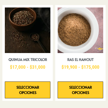
QUINUA MIX TRICOLOR
RAS EL HANOUT
$
17,000
-
$
31,000
$
19,900
-
$
175,000
SELECCIONAR
SELECCIONAR
OPCIONES
OPCIONES