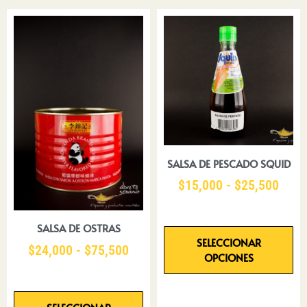
SALSA DE PESCADO SQUID
$
15,000
-
$
25,500
SALSA DE OSTRAS
SELECCIONAR
$
24,000
-
$
75,500
OPCIONES