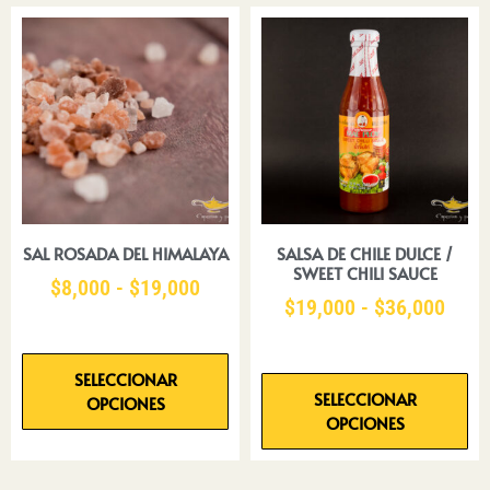
SAL ROSADA DEL HIMALAYA
SALSA DE CHILE DULCE /
SWEET CHILI SAUCE
$
8,000
-
$
19,000
$
19,000
-
$
36,000
SELECCIONAR
SELECCIONAR
OPCIONES
OPCIONES