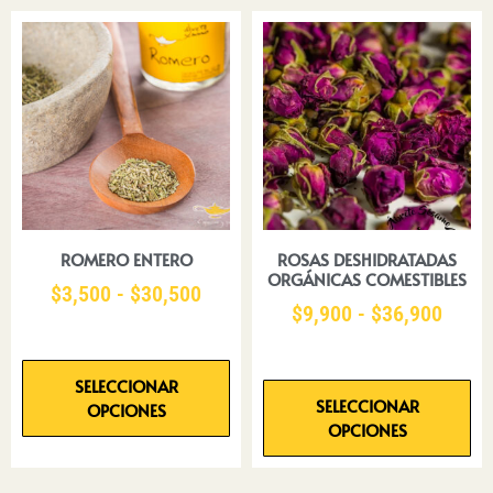
ROMERO ENTERO
ROSAS DESHIDRATADAS
ORGÁNICAS COMESTIBLES
$
3,500
-
$
30,500
$
9,900
-
$
36,900
SELECCIONAR
SELECCIONAR
OPCIONES
OPCIONES