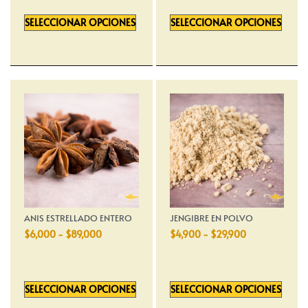
SELECCIONAR OPCIONES
SELECCIONAR OPCIONES
ANIS ESTRELLADO ENTERO
JENGIBRE EN POLVO
$
6,000
-
$
89,000
$
4,900
-
$
29,900
SELECCIONAR OPCIONES
SELECCIONAR OPCIONES