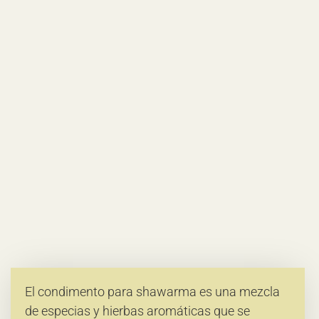
El condimento para shawarma es una mezcla
de especias y hierbas aromáticas que se