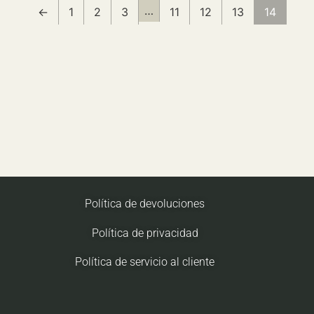
…
←
1
2
3
11
12
13
14
Política de devoluciones
Política de privacidad
Política de servicio al cliente