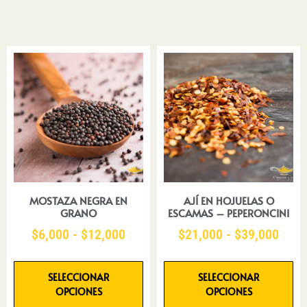
MOSTAZA NEGRA EN
AJÍ EN HOJUELAS O
GRANO
ESCAMAS – PEPERONCINI
$
6,000
-
$
12,000
$
21,000
-
$
39,000
SELECCIONAR
SELECCIONAR
OPCIONES
OPCIONES