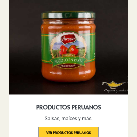
PRODUCTOS PERUANOS
Salsas, maíces y más.
VER PRODUCTOS PERUANOS