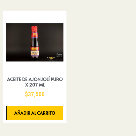
ACEITE DE AJONJOLÍ PURO
X 207 ML
$
37,500
AÑADIR AL CARRITO