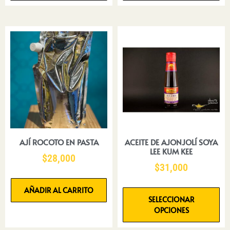
AJÍ ROCOTO EN PASTA
ACEITE DE AJONJOLÍ SOYA
LEE KUM KEE
$
28,000
$
31,000
AÑADIR AL CARRITO
SELECCIONAR
OPCIONES