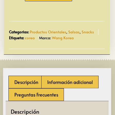
Categorias:
Productos Orientales
,
Salsas
,
Snacks
Etiqueta:
corea
Marca:
Wang Korea
Descripción
Información adicional
Preguntas Frecuentes
Descripción