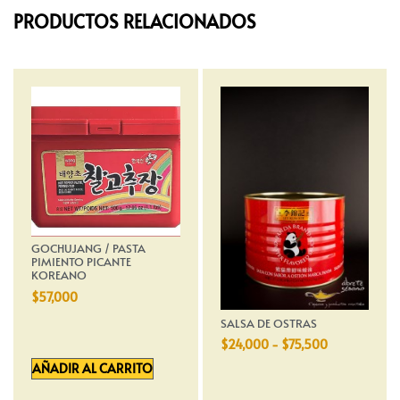
PRODUCTOS RELACIONADOS
GOCHUJANG / PASTA
PIMIENTO PICANTE
KOREANO
$
57,000
SALSA DE OSTRAS
$
24,000
-
$
75,500
AÑADIR AL CARRITO