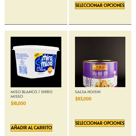
SELECCIONAR OPCIONES
MISO BLANCO / SHIRO
SALSA HOISIN
MISSO
$
83,000
$
18,000
SELECCIONAR OPCIONES
AÑADIR AL CARRITO