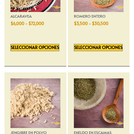
ALCARAVEA
ROMERO ENTERO
$
6,000
-
$
72,000
$
3,500
-
$
30,500
SELECCIONAR OPCIONES
SELECCIONAR OPCIONES
JENGIBRE EN POLVO
ENELDO EN ESCAMAS