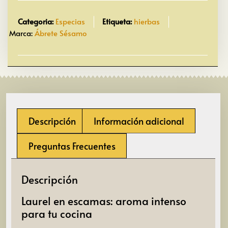
Categoria:
Especias
Etiqueta:
hierbas
Marca:
Ábrete Sésamo
Descripción
Información adicional
Preguntas Frecuentes
Descripción
Laurel en escamas: aroma intenso
para tu cocina