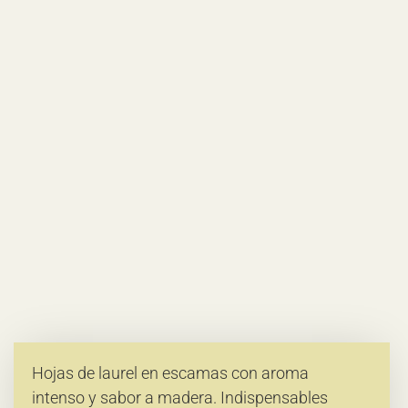
Hojas de laurel en escamas con aroma
intenso y sabor a madera. Indispensables