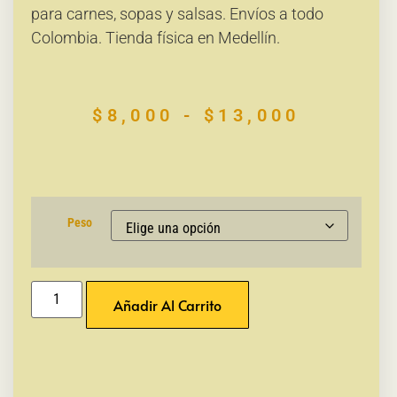
para carnes, sopas y salsas. Envíos a todo
Colombia. Tienda física en Medellín.
$
8,000
-
$
13,000
Peso
Añadir Al Carrito