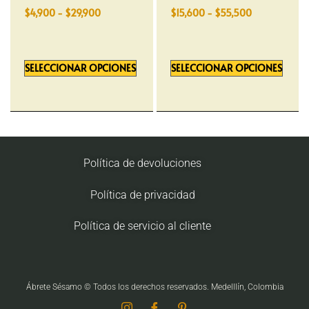
$
4,900
-
$
29,900
$
15,600
-
$
55,500
SELECCIONAR OPCIONES
SELECCIONAR OPCIONES
Política de devoluciones
Política de privacidad
Política de servicio al cliente
Ábrete Sésamo © Todos los derechos reservados. Medelllín, Colombia