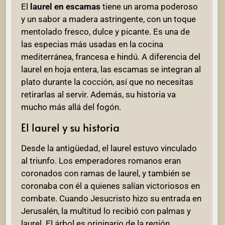
El
laurel en escamas
tiene un aroma poderoso
y un sabor a madera astringente, con un toque
mentolado fresco, dulce y picante. Es una de
las especias más usadas en la cocina
mediterránea, francesa e hindú. A diferencia del
laurel en hoja entera, las escamas se integran al
plato durante la cocción, así que no necesitas
retirarlas al servir. Además, su historia va
mucho más allá del fogón.
El laurel y su historia
Desde la antigüedad, el laurel estuvo vinculado
al triunfo. Los emperadores romanos eran
coronados con ramas de laurel, y también se
coronaba con él a quienes salían victoriosos en
combate. Cuando Jesucristo hizo su entrada en
Jerusalén, la multitud lo recibió con palmas y
laurel. El árbol es originario de la región