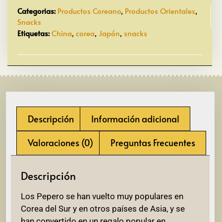
Categorias:
Productos Coreano
,
Productos Orientales
,
Snacks
Etiquetas:
China
,
corea
,
Japón
,
snacks
Descripción
Información adicional
Valoraciones (0)
Preguntas Frecuentes
Descripción
Los Pepero se han vuelto muy populares en
Corea del Sur y en otros países de Asia, y se
han convertido en un regalo popular en