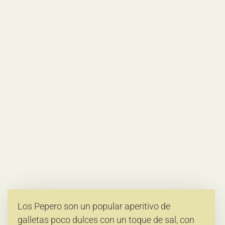
Los Pepero son un popular aperitivo de
galletas poco dulces con un toque de sal, con