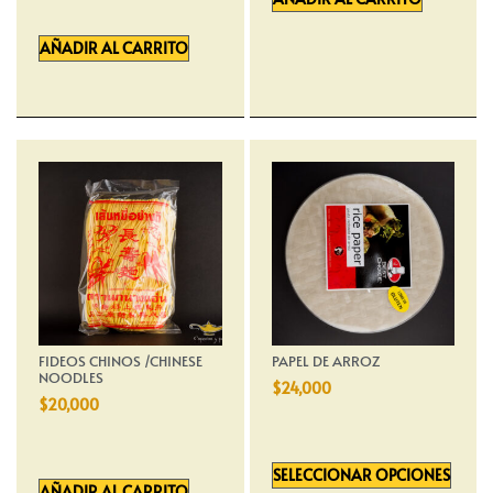
AÑADIR AL CARRITO
FIDEOS CHINOS /CHINESE
PAPEL DE ARROZ
NOODLES
$
24,000
$
20,000
SELECCIONAR OPCIONES
AÑADIR AL CARRITO