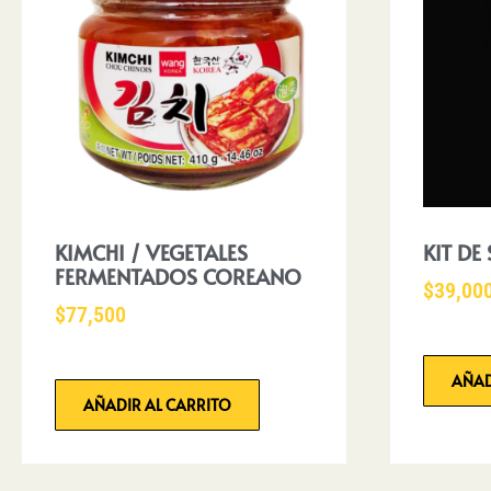
KIMCHI / VEGETALES
KIT DE
FERMENTADOS COREANO
$
39,00
$
77,500
AÑAD
AÑADIR AL CARRITO