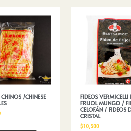
 CHINOS /CHINESE
FIDEOS VERMICELLI 
ES
FRIJOL MUNGO / F
CELOFÁN / FIDEOS 
0
CRISTAL
$
10,500