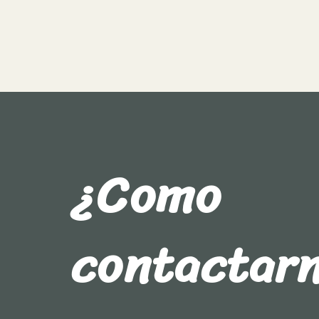
¿Como
contactar