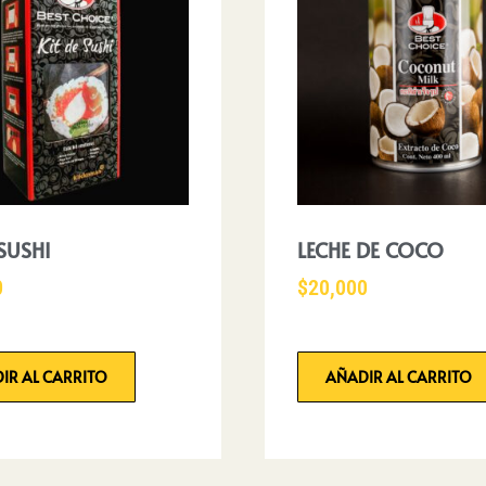
 SUSHI
LECHE DE COCO
0
$
20,000
IR AL CARRITO
AÑADIR AL CARRITO