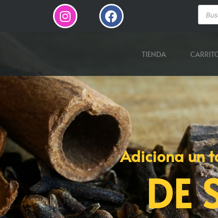
TIENDA
CARRIT
Adiciona un t
DE 