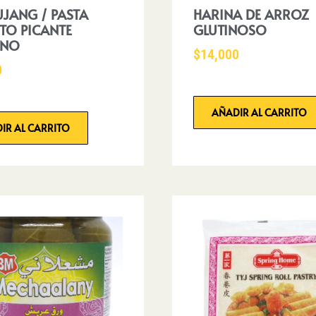
JANG / PASTA
HARINA DE ARROZ
TO PICANTE
GLUTINOSO
ANO
$
14,000
0
AÑADIR AL CARRITO
IR AL CARRITO