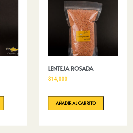
LENTEJA ROSADA
$
14,000
AÑADIR AL CARRITO