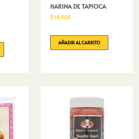
HARINA DE TAPIOCA
$
14,500
AÑADIR AL CARRITO