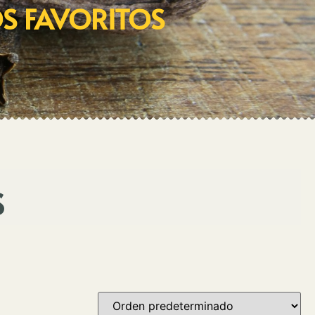
OS FAVORITOS
S