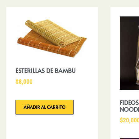
ESTERILLAS DE BAMBU
$
8,000
FIDEOS
AÑADIR AL CARRITO
NOODL
$
20,00