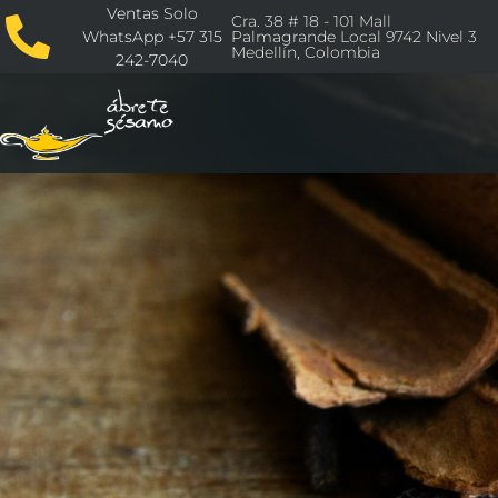
Ventas Solo
Cra. 38 # 18 - 101 Mall
WhatsApp +57 315
Palmagrande Local 9742 Nivel 3
Medellín, Colombia
242-7040