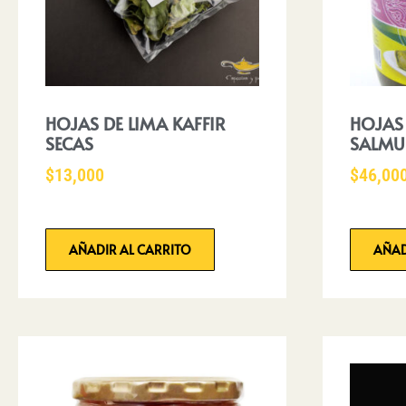
HOJAS DE LIMA KAFFIR
HOJAS
SECAS
SALMU
$
13,000
$
46,00
AÑADIR AL CARRITO
AÑAD