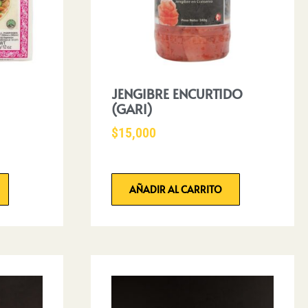
JENGIBRE ENCURTIDO
(GARI)
$
15,000
AÑADIR AL CARRITO