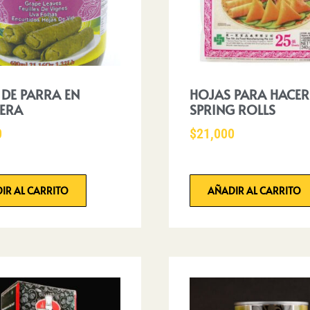
 DE PARRA EN
HOJAS PARA HACER
ERA
SPRING ROLLS
0
$
21,000
IR AL CARRITO
AÑADIR AL CARRITO